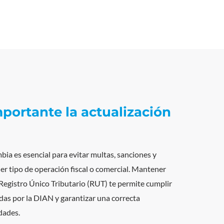
portante la actualización
ia es esencial para evitar multas, sanciones y
ier tipo de operación fiscal o comercial. Mantener
 Registro Único Tributario (RUT) te permite cumplir
das por la DIAN y garantizar una correcta
dades.