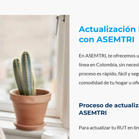
Actualización
con ASEMTRI
En ASEMTRI, te ofrecemos un
línea en Colombia, sin neces
proceso es rápido, fácil y se
comodidad de tu hogar u ofi
Proceso de actualiz
ASEMTRI
Para actualizar tu RUT en lí