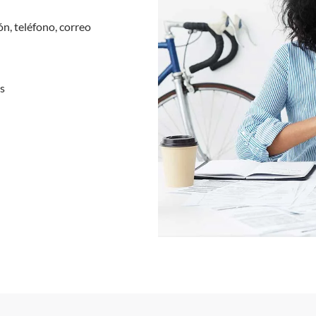
ón, teléfono, correo
as