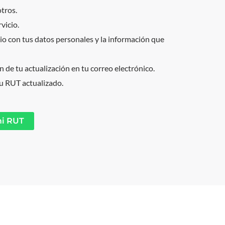
tros.
vicio.
io con tus datos personales y la información que
n de tu actualización en tu correo electrónico.
u RUT actualizado.
mi RUT