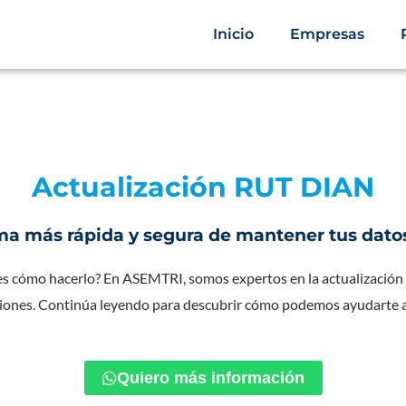
Inicio
Empresas
Actualización RUT DIAN
ma más rápida y segura de mantener tus datos
s cómo hacerlo? En ASEMTRI, somos expertos en la actualización d
iones. Continúa leyendo para descubrir cómo podemos ayudarte a rea
Quiero más información