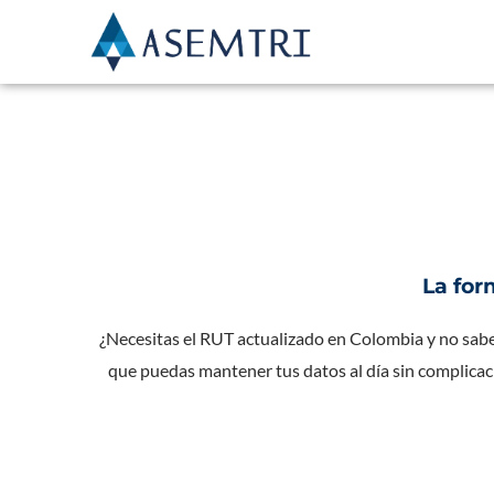
Ir
al
contenido
La for
¿Necesitas el RUT actualizado en Colombia y no sabe
que puedas mantener tus datos al día sin complicac