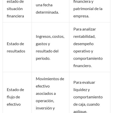
estado de
financiera y
una fecha
situación
patrimonial de la
determinada.
financiera
empresa.
Para analizar
Ingresos, costos,
rentabilidad,
Estado de
gastos y
desempeño
resultados
resultado del
operativo y
periodo.
comportamiento
financiero.
Movimientos de
Para evaluar
efectivo
Estado de
liquidez y
asociados a
flujo de
comportamiento
operación,
efectivo
de caja, cuando
inversión y
aplique.