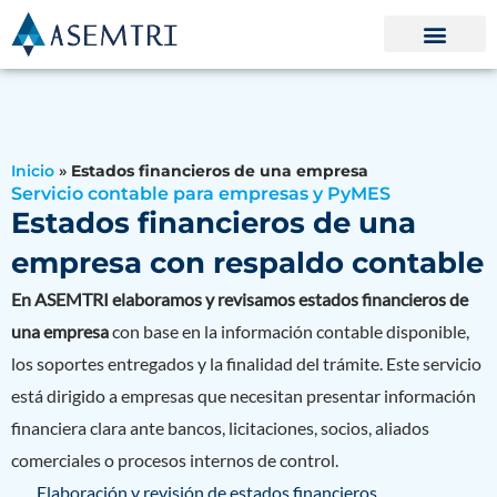
Ir
al
contenido
Inicio
»
Estados financieros de una empresa
Servicio contable para empresas y PyMES
Estados financieros de una
empresa con respaldo contable
En ASEMTRI elaboramos y revisamos estados financieros de
una empresa
con base en la información contable disponible,
los soportes entregados y la finalidad del trámite. Este servicio
está dirigido a empresas que necesitan presentar información
financiera clara ante bancos, licitaciones, socios, aliados
comerciales o procesos internos de control.
Elaboración y revisión de estados financieros