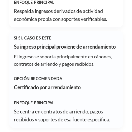
Respalda ingresos derivados de actividad
económica propia con soportes verificables.
Su ingreso principal proviene de arrendamiento
El ingreso se soporta principalmente en cánones,
contratos de arriendo y pagos recibidos.
Certificado por arrendamiento
Se centra en contratos de arriendo, pagos
recibidos y soportes de esa fuente específica.