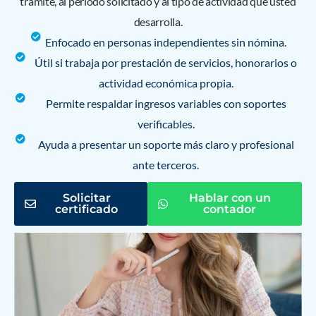
trámite, al periodo solicitado y al tipo de actividad que usted
desarrolla.
Enfocado en personas independientes sin nómina.
Útil si trabaja por prestación de servicios, honorarios o
actividad económica propia.
Permite respaldar ingresos variables con soportes
verificables.
Ayuda a presentar un soporte más claro y profesional
ante terceros.
Solicitar
Hablar con un
certificado
contador