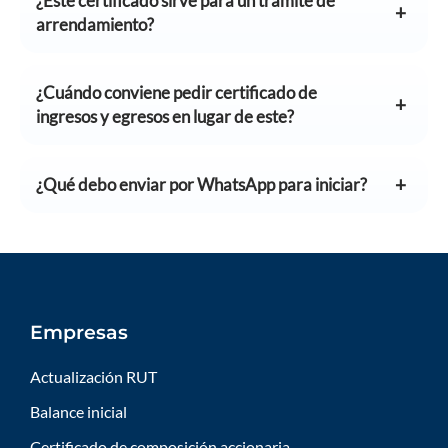
¿Este certificado sirve para un trámite de
arrendamiento?
¿Cuándo conviene pedir certificado de
ingresos y egresos en lugar de este?
¿Qué debo enviar por WhatsApp para iniciar?
Empresas
Actualización RUT
Balance inicial
Certificado de composición accionaria