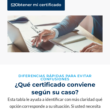
Obtener mi certificado
DIFERENCIAS RÁPIDAS PARA EVITAR
CONFUSIONES
¿Qué certificado conviene
según su caso?
Esta tabla le ayuda a identificar con más claridad qué
opción corresponde a su situación. Si usted necesita