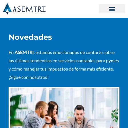
Ir
al
contenido
Novedades
En
ASEMTRI
, estamos emocionados de contarte sobre
las últimas tendencias en servicios contables para pymes
y cómo manejar tus impuestos de forma más eficiente.
¡Sigue con nosotros!