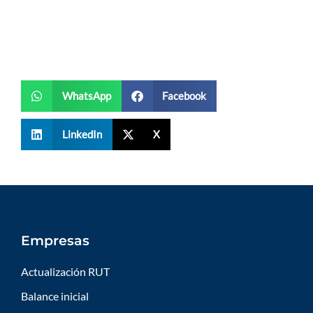
WhatsApp
Facebook
LinkedIn
X
Empresas
Actualización RUT
Balance inicial