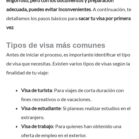
engorroso, pero con los documentos y preparación
adecuada, puedes evitar inconvenientes
. A continuación, te
detallamos los pasos básicos para
sacar tu visa por primera
vez
.
Tipos de visa más comunes
Antes de iniciar el proceso, es importante identificar el tipo
de visa que necesitas. Existen varios tipos de visas según la
finalidad de tu viaje:
Visa de turista
: Para viajes de corta duración con
fines recreativos o de vacaciones.
Visa de estudiante
: Si planeas realizar estudios en el
extranjero.
Visa de trabajo
: Para quienes han obtenido una
oferta de empleo en el exterior.