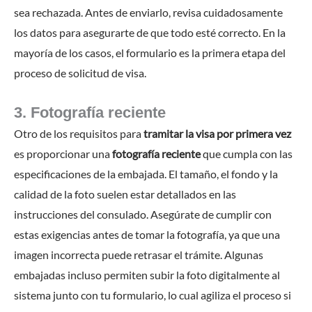
sea rechazada. Antes de enviarlo, revisa cuidadosamente
los datos para asegurarte de que todo esté correcto. En la
mayoría de los casos, el formulario es la primera etapa del
proceso de solicitud de visa.
3. Fotografía reciente
Otro de los requisitos para
tramitar la visa por primera vez
es proporcionar una
fotografía reciente
que cumpla con las
especificaciones de la embajada. El tamaño, el fondo y la
calidad de la foto suelen estar detallados en las
instrucciones del consulado. Asegúrate de cumplir con
estas exigencias antes de tomar la fotografía, ya que una
imagen incorrecta puede retrasar el trámite. Algunas
embajadas incluso permiten subir la foto digitalmente al
sistema junto con tu formulario, lo cual agiliza el proceso si