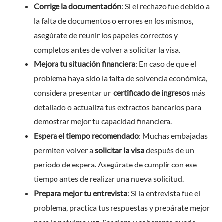
Corrige la documentación
: Si el rechazo fue debido a
la falta de documentos o errores en los mismos,
asegúrate de reunir los papeles correctos y
completos antes de volver a solicitar la visa.
Mejora tu situación financiera
: En caso de que el
problema haya sido la falta de solvencia económica,
considera presentar un
certificado de ingresos
más
detallado o actualiza tus extractos bancarios para
demostrar mejor tu capacidad financiera.
Espera el tiempo recomendado
: Muchas embajadas
permiten volver a
solicitar la visa
después de un
periodo de espera. Asegúrate de cumplir con ese
tiempo antes de realizar una nueva solicitud.
Prepara mejor tu entrevista
: Si la entrevista fue el
problema, practica tus respuestas y prepárate mejor
para la próxima vez. Ser claro y coherente puede