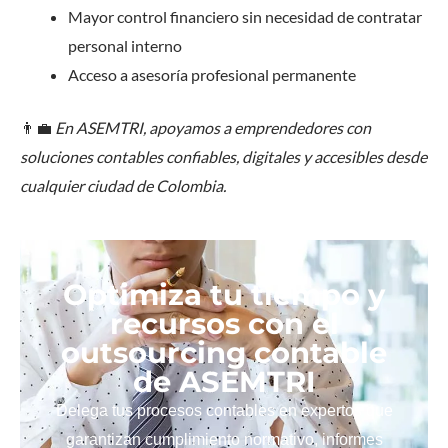
Mayor control financiero sin necesidad de contratar
personal interno
Acceso a asesoría profesional permanente
👨‍💼
En ASEMTRI, apoyamos a emprendedores con
soluciones contables confiables, digitales y accesibles desde
cualquier ciudad de Colombia.
Optimiza tu tiempo y
recursos con el
outsourcing contable
de ASEMTRI
Delega tus procesos contables en expertos que
garantizan cumplimiento normativo, informes