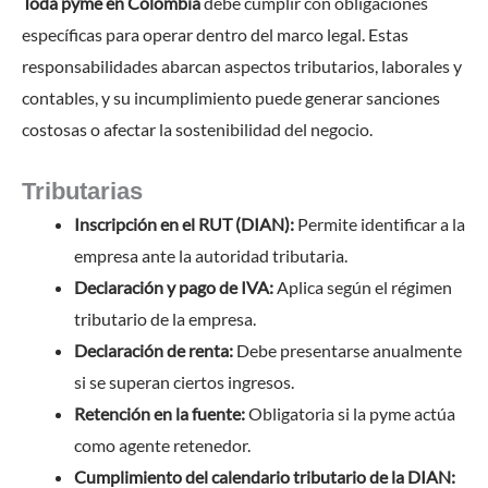
Toda pyme en Colombia
debe cumplir con obligaciones
específicas para operar dentro del marco legal. Estas
responsabilidades abarcan aspectos tributarios, laborales y
contables, y su incumplimiento puede generar sanciones
costosas o afectar la sostenibilidad del negocio.
Tributarias
Inscripción en el RUT (DIAN):
Permite identificar a la
empresa ante la autoridad tributaria.
Declaración y pago de IVA:
Aplica según el régimen
tributario de la empresa.
Declaración de renta:
Debe presentarse anualmente
si se superan ciertos ingresos.
Retención en la fuente:
Obligatoria si la pyme actúa
como agente retenedor.
Cumplimiento del calendario tributario de la DIAN: