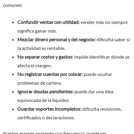
comunes:
Confundir ventas con utilidad:
vender más no siempre
significa ganar más.
Mezclar dinero personal y del negocio:
dificulta saber si
la actividad es rentable.
No separar costos y gastos:
impide identificar dónde se
afecta el margen.
No registrar cuentas por cobrar:
puede ocultar
problemas de cartera.
Ignorar deudas pendientes:
puede dar una idea
equivocada de la liquidez.
Guardar soportes incompletos:
dificulta revisiones,
certificados o declaraciones.
Si estos errores aparecen con frecuencia, puede ser