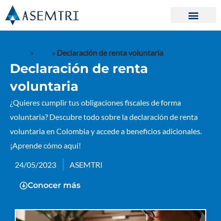
Ir
al
contenido
Inicio
»
Blog
»
Declaración de renta voluntaria
Declaración de renta
voluntaria
¿Quieres cumplir tus obligaciones fiscales de forma
voluntaria? Descubre todo sobre la declaración de renta
voluntaria en Colombia y accede a beneficios adicionales.
¡Aprende cómo aquí!
24/05/2023
ASEMTRI
Conocer más