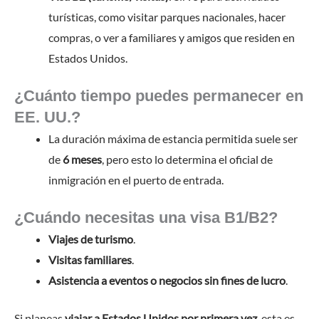
turísticas, como visitar parques nacionales, hacer
compras, o ver a familiares y amigos que residen en
Estados Unidos.
¿Cuánto tiempo puedes permanecer en
EE. UU.?
La duración máxima de estancia permitida suele ser
de
6 meses
, pero esto lo determina el oficial de
inmigración en el puerto de entrada.
¿Cuándo necesitas una visa B1/B2?
Viajes de turismo
.
Visitas familiares
.
Asistencia a eventos o negocios sin fines de lucro
.
Si planeas
viajar a Estados Unidos por primera vez
, esta es