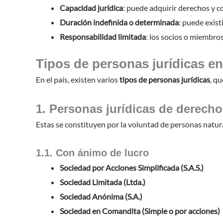
Capacidad jurídica
: puede adquirir derechos y c
Duración indefinida o determinada
: puede exist
Responsabilidad limitada
: los socios o miembro
Tipos de personas jurídicas e
En el país, existen varios
tipos de personas jurídicas
, q
1. Personas jurídicas de derecho
Estas se constituyen por la voluntad de personas natural
1.1. Con ánimo de lucro
Sociedad por Acciones Simplificada (S.A.S.)
Sociedad Limitada (Ltda.)
Sociedad Anónima (S.A.)
Sociedad en Comandita (Simple o por acciones)