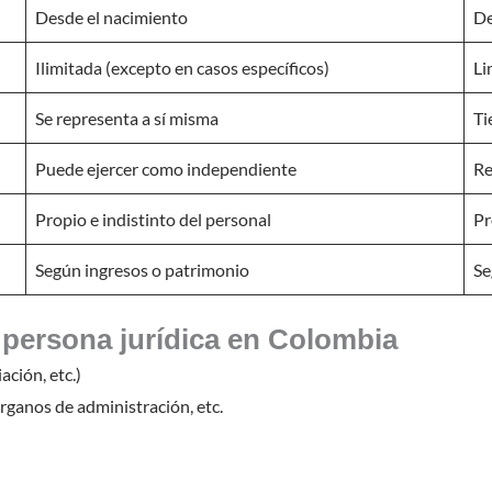
Desde el nacimiento
De
Ilimitada (excepto en casos específicos)
Li
Se representa a sí misma
Ti
Puede ejercer como independiente
Re
Propio e indistinto del personal
Pr
Según ingresos o patrimonio
Se
 persona jurídica en Colombia
ación, etc.)
órganos de administración, etc.