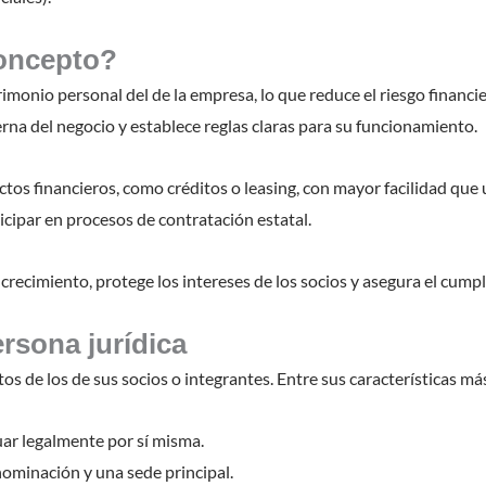
concepto?
imonio personal del de la empresa, lo que reduce el riesgo financie
nterna del negocio y establece reglas claras para su funcionamiento.
tos financieros, como créditos o leasing, con mayor facilidad qu
cipar en procesos de contratación estatal.
crecimiento, protege los intereses de los socios y asegura el cum
ersona jurídica
tos de los de sus socios o integrantes. Entre sus características m
uar legalmente por sí misma.
enominación y una sede principal.