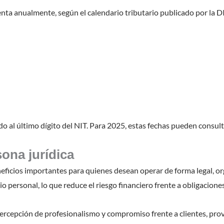
nta anualmente, según el calendario tributario publicado por la D
do al último dígito del NIT. Para 2025, estas fechas pueden consult
sona jurídica
ficios importantes para quienes desean operar de forma legal, org
 personal, lo que reduce el riesgo financiero frente a obligaciones 
ercepción de profesionalismo y compromiso frente a clientes, prov