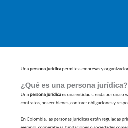
Una
persona jurídica
permite a empresas y organizacion
¿Qué es una persona jurídica?
Una
persona jurídica
es una entidad creada por una o va
contratos, poseer bienes, contraer obligaciones y respo
En Colombia, las personas jurídicas están reguladas pri
ejemplo, cooperativas, fundaciones o sociedades comerc