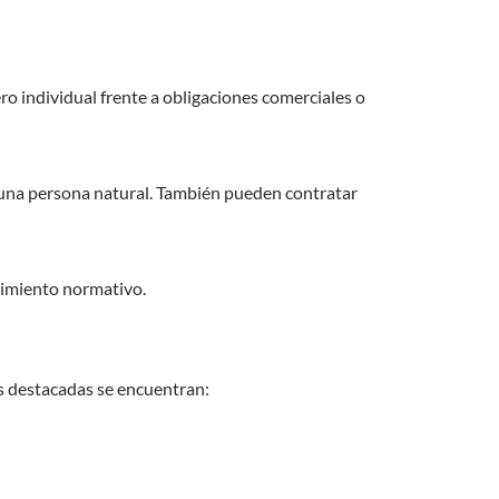
ro individual frente a obligaciones comerciales o
e una persona natural. También pueden contratar
plimiento normativo.
ás destacadas se encuentran: