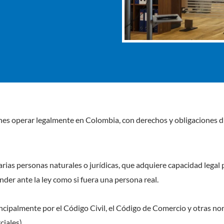
es operar legalmente en Colombia, con derechos y obligaciones di
rias personas naturales o jurídicas, que adquiere capacidad legal 
nder ante la ley como si fuera una persona real.
ncipalmente por el Código Civil, el Código de Comercio y otras nor
iales).