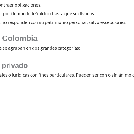
ontraer obligaciones.
ir por tiempo indefinido o hasta que se disuelva.
s no responden con su patrimonio personal, salvo excepciones.
n Colombia
ue se agrupan en dos grandes categorías:
 privado
es o jurídicas con fines particulares. Pueden ser con o sin ánimo d