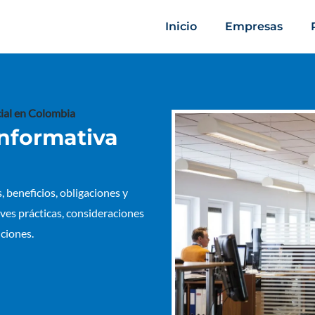
Inicio
Empresas
cial en Colombia
informativa
, beneficios, obligaciones y
ves prácticas, consideraciones
nciones.