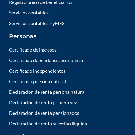
Registro único de beneficiarios
Servicios contables
Servicios contables PyMES
Personas
Certificado de ingresos
Certificado dependencia económica
Certificado independientes
Certificado persona natural
Declaración de renta persona natural
Declaración de renta primera vez
Declaración de renta pensionados
Declaración de renta sucesión ilíquida