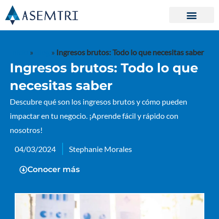
Ir
al
contenido
Inicio
»
Blog
»
Ingresos brutos: Todo lo que necesitas saber
Ingresos brutos: Todo lo que
necesitas saber
Descubre qué son los ingresos brutos y cómo pueden
impactar en tu negocio. ¡Aprende fácil y rápido con
nosotros!
04/03/2024
Stephanie Morales
Conocer más