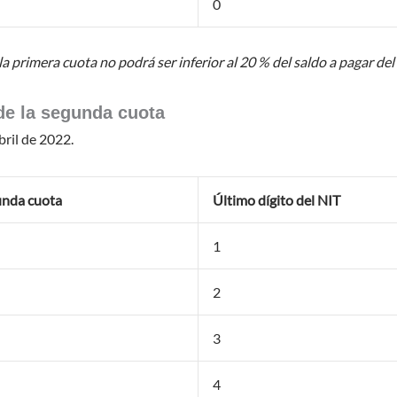
0
la primera cuota no podrá ser inferior al 20 % del saldo a pagar de
de la segunda cuota
bril de 2022.
gunda cuota
Último dígito del NIT
1
2
3
4