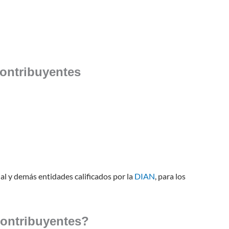
contribuyentes
al y demás entidades calificados por la
DIAN
, para los
contribuyentes?