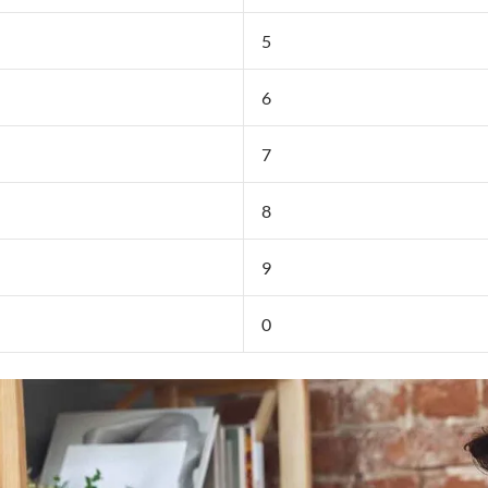
5
6
7
8
9
0