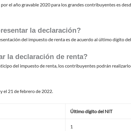
a por el año gravable 2020 para los grandes contribuyentes es desd
resentar la declaración?
esentación del impuesto de renta es de acuerdo al último dígito de
r la declaración de renta?
ticipo del impuesto de renta, los contribuyentes podrán realizarlo
 y el 21 de febrero de 2022.
Último dígito del NIT
1