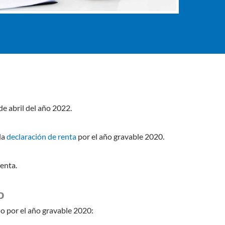
de abril del año 2022.
la
declaración de renta
por el año gravable 2020.
enta.
o
o por el año gravable 2020: