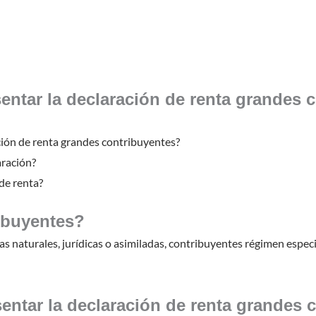
entar la declaración de renta grandes 
ación de renta grandes contribuyentes?
aración?
 de renta?
ibuyentes?
s naturales, jurídicas o asimiladas, contribuyentes régimen especi
entar la declaración de renta grandes 