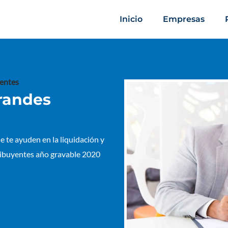
Inicio
Empresas
yentes
grandes
e te ayuden en la liquidación y
ribuyentes año gravable 2020