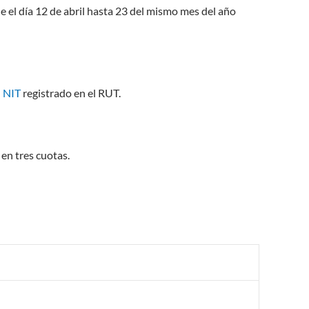
e el día 12 de abril hasta 23 del mismo mes del año
l
NIT
registrado en el RUT.
 en tres cuotas.