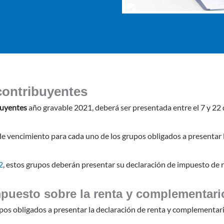
contribuyentes
buyentes
año gravable 2021, deberá ser presentada entre el 7 y 22 
de vencimiento para cada uno de los grupos obligados a presentar 
2
, estos grupos deberán presentar su declaración de impuesto de r
puesto sobre la renta y complementari
pos obligados a presentar la declaración de renta y complementari